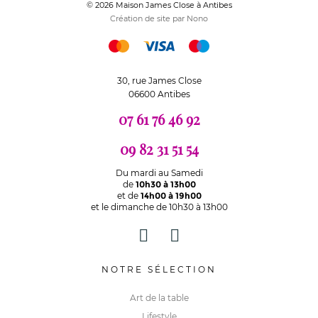
© 2026 Maison James Close à Antibes
Création de site par Nono
30, rue James Close
06600 Antibes
07 61 76 46 92
09 82 31 51 54
Du mardi au Samedi
de
10h30 à 13h00
et de
14h00 à 19h00
et le dimanche de 10h30 à 13h00
NOTRE SÉLECTION
Art de la table
Lifestyle