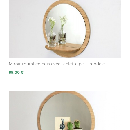
Miroir mural en bois avec tablette petit modèle
Prix
85,00 €