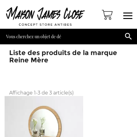

Liste des produits de la marque
Reine Mère
Affichage 1-3 de 3 article(s)