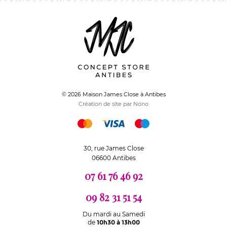
© 2026 Maison James Close à Antibes
Création de site par Nono
30, rue James Close
06600 Antibes
07 61 76 46 92
09 82 31 51 54
Du mardi au Samedi
de
10h30 à 13h00