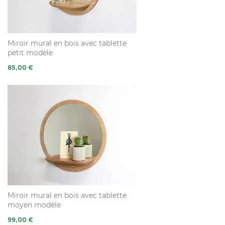
Miroir mural en bois avec tablette
petit modèle
Prix
85,00 €
Miroir mural en bois avec tablette
moyen modèle
Prix
99,00 €