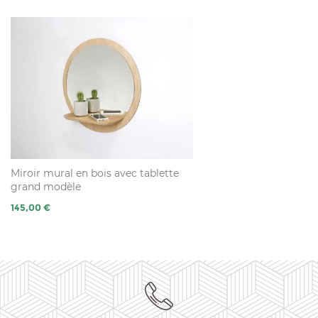
Miroir mural en bois avec tablette
grand modèle
Prix
145,00 €