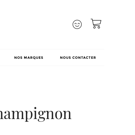
NOS MARQUES
NOUS CONTACTER
O
hampignon