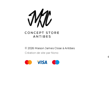
© 2026 Maison James Close à Antibes
Création de site par Nono