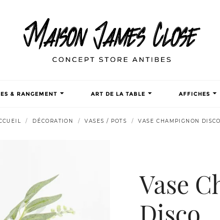
TES & RANGEMENT
ART DE LA TABLE
AFFICHES
CCUEIL
DÉCORATION
VASES / POTS
VASE CHAMPIGNON DISC
Vase C
Disco