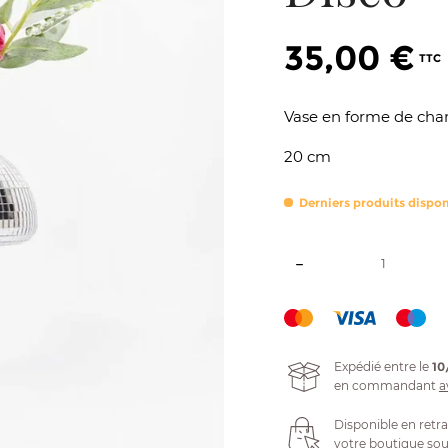
35,00 €
Vase en forme de ch
20 cm
Derniers produits dispon
Expédié entre le
10
en commandant
a
Disponible en retra
votre boutique sou