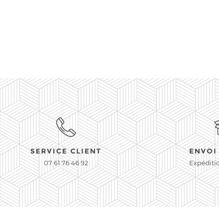
SERVICE CLIENT
ENVOI
07 61 76 46 92
Expéditi