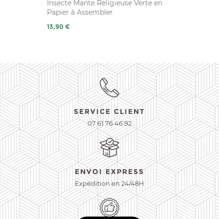
Insecte Mante Religieuse Verte en
Papier à Assembler
Prix
13,90 €
SERVICE CLIENT
07 61 76 46 92
ENVOI EXPRESS
Expédition en 24/48H