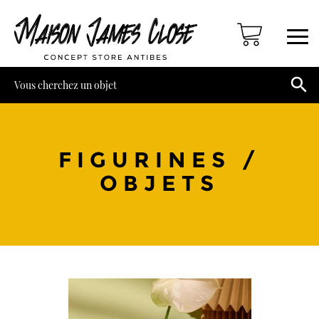

FIGURINES /
OBJETS