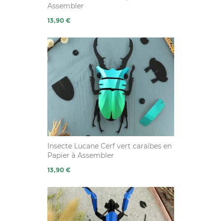
Assembler
Prix
13,90 €
Insecte Lucane Cerf vert caraïbes en
Papier à Assembler
Prix
13,90 €