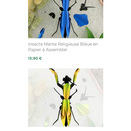
Insecte Mante Religieuse Bleue en
Papier à Assembler
Prix
13,90 €