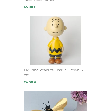
Prix
45,00 €
Figurine Peanuts Charlie Brown 12
cm
Prix
24,00 €