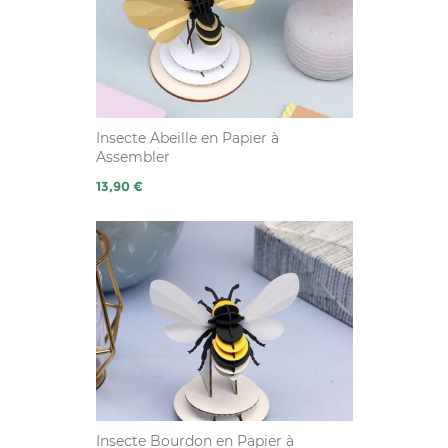
Insecte Abeille en Papier à
Assembler
Prix
13,90 €
Insecte Bourdon en Papier à