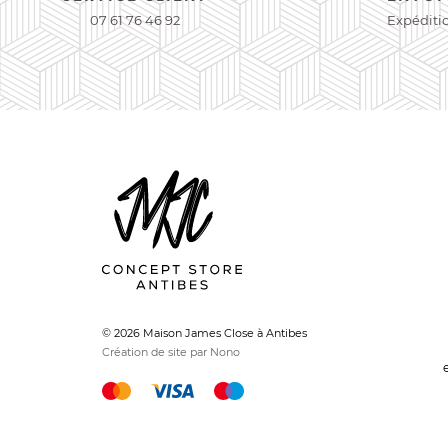
07 61 76 46 92
Expéditi
© 2026 Maison James Close à Antibes
Création de site par Nono