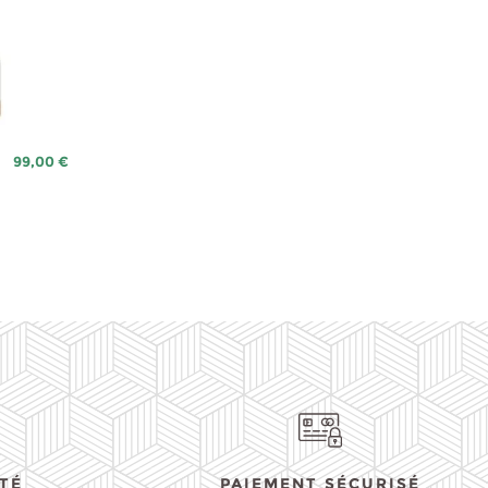
Prix
99,00 €
TÉ
PAIEMENT SÉCURISÉ